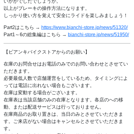
いかがでしたでしょうか。
以上がブレーキの操作方法になります。
しっかり使い方を覚えて安全にライドを楽しみましょう！
Part2はこちら →
https://www.bianchi-store.jp/news/51320/
Part1～6の総集編はこちら →
bianchi-store.jp/news/51950/
【ビアンキバイクストアからのお願い】
在庫のお問合せはお電話のみでのお問い合わせとさせてい
ただきます。
必要最低人数で店舗運営をしているため、タイミングによ
っては電話に出れない場合もございます。
在庫は変動する場合がございます。
在庫表は当該店舗のみの在庫となります。各店のへの移
動、または配送サービスは行っておりません。
在庫商品のお取り置きは、当日のみとさせていただきま
す。ご来店がない場合はキャンセルとさせていただきま
す。