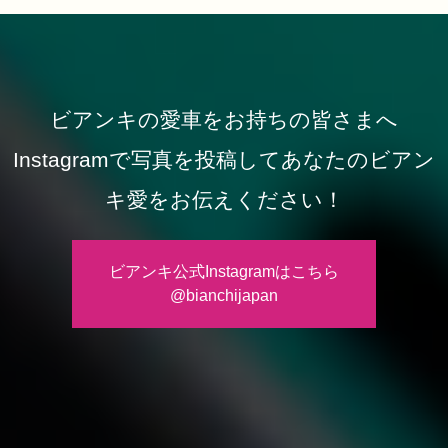
ビアンキの愛車をお持ちの皆さまへ
Instagramで写真を投稿してあなたのビアン
キ愛をお伝えください！
ビアンキ公式Instagramはこちら
@bianchijapan