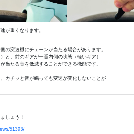
変速が重くなります。
）
前側の変速機にチェーンが当たる場合があります。
）と、前のギアが一番内側の状態（軽いギア）
ンが当たる音を低減することができる機能です。
と、カチッと音が鳴っても変速が変化しないことが
みましょう！
/news/51393/