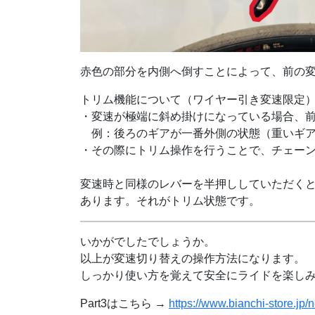
赤色の部分を内側へ倒すことによって、前の
トリム機能について（ワイヤー引き変速限定
・変速が極端に斜め掛けになっている場合、
例：後ろのギアが一番外側の状態（重いギア
・その際にトリム操作を行うことで、チェー
変速時と同様のレバーを半押ししていただく
あります。それがトリム状態です。
いかがでしたでしょうか。
以上が変速切り替えの操作方法になります。
しっかり使い方を覚えて安全にライドを楽し
Part3はこちら →
https://www.bianchi-store.jp