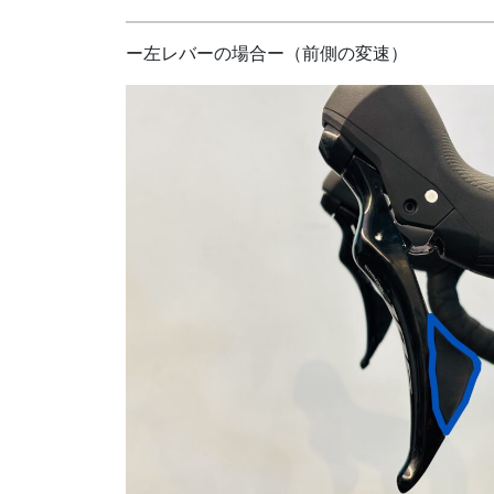
ー左レバーの場合ー（前側の変速）