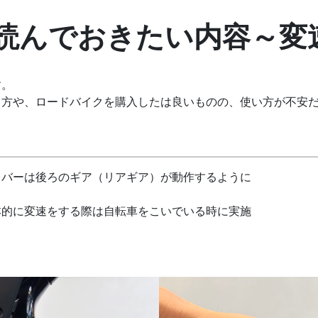
読んでおきたい内容～変
す。
う方や、ロードバイクを購入したは良いものの、使い方が不安
レバーは後ろのギア（リアギア）が動作するように
本的に変速をする際は自転車をこいでいる時に実施