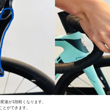
変速が1段軽くなります。
ことができます。