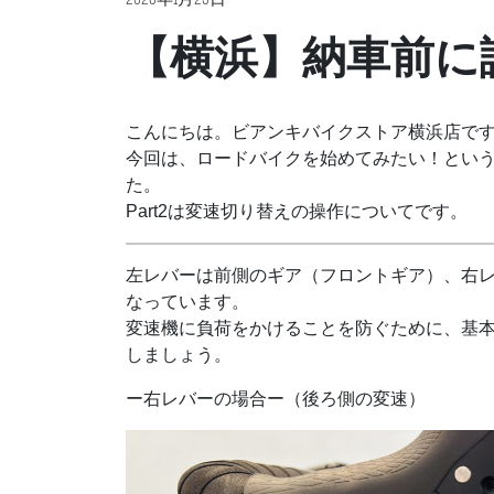
2026年1月23日
【横浜】納車前に
こんにちは。ビアンキバイクストア横浜店で
今回は、ロードバイクを始めてみたい！とい
た。
Part2は変速切り替えの操作についてです。
左レバーは前側のギア（フロントギア）、右
なっています。
変速機に負荷をかけることを防ぐために、基
しましょう。
ー右レバーの場合ー（後ろ側の変速）