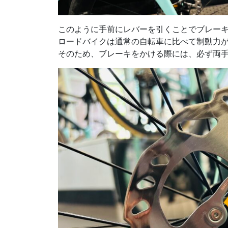
このように手前にレバーを引くことでブレー
ロードバイクは通常の自転車に比べて制動力
そのため、ブレーキをかける際には、必ず両