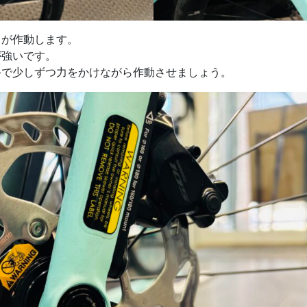
キが作動します。
が強いです。
手で少しずつ力をかけながら作動させましょう。