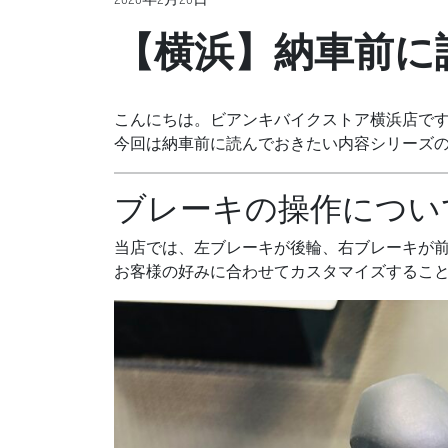
2026年2月20日
【横浜】納車前に
こんにちは。ビアンキバイクストア横浜店で
今回は納車前に読んでおきたい内容シリーズ
ブレーキの操作につい
当店では、左ブレーキが後輪、右ブレーキが
お客様の好みに合わせてカスタマイズするこ