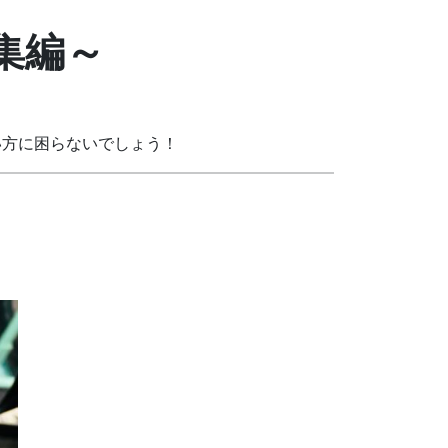
集編～
い方に困らないでしょう！