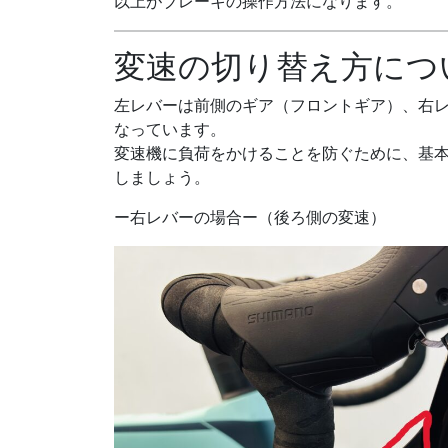
以上がブレーキの操作方法になります。
変速の切り替え方につ
左レバーは前側のギア（フロントギア）、右
なっています。
変速機に負荷をかけることを防ぐために、基
しましょう。
ー右レバーの場合ー（後ろ側の変速）