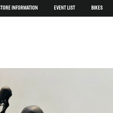
STORE INFORMATION
EVENT LIST
BIKES