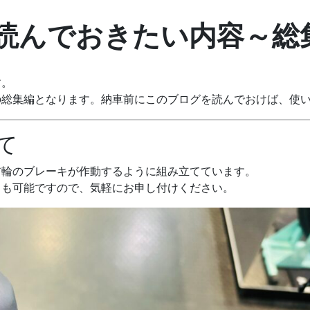
読んでおきたい内容～総
す。
の総集編となります。納車前にこのブログを読んでおけば、使
て
前輪のブレーキが作動するように組み立てています。
とも可能ですので、気軽にお申し付けください。