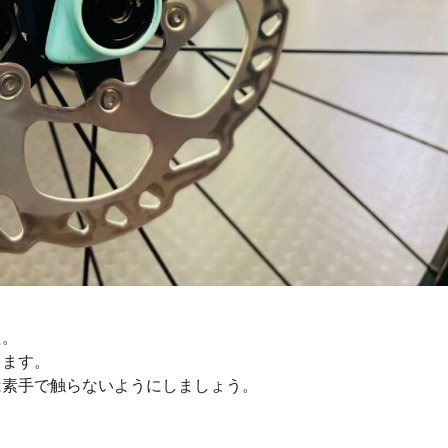
た。
ります。
は素手で触らないようにしましょう。