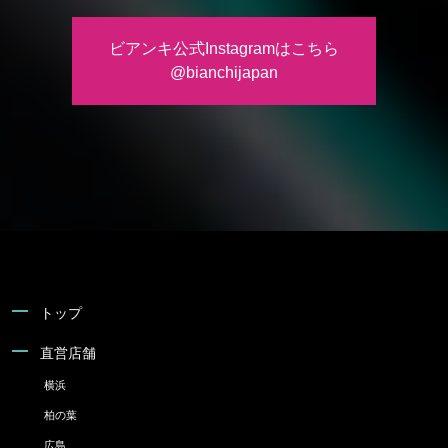
ビアンキ公式Instagramはこちら
@bianchijapan
トップ
直営店舗
横浜
柏の葉
広島