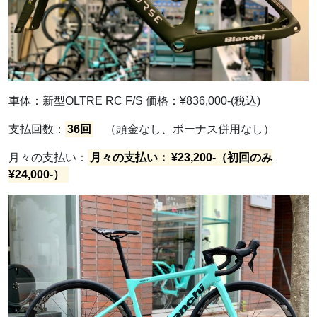
車体：新型OLTRE RC F/S 価格：¥836,000-(税込)
支払回数：
36回
（頭金なし、ボーナス併用なし）
月々の支払い：
月々の支払い：
¥23,200-（初回のみ
¥24,000-）