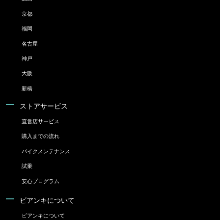
京都
福岡
名古屋
神戸
大阪
新橋
ストアサービス
直営店サービス
購入までの流れ
バイクメンテナンス
試乗
安心プログラム
ビアンキについて
ビアンキについて