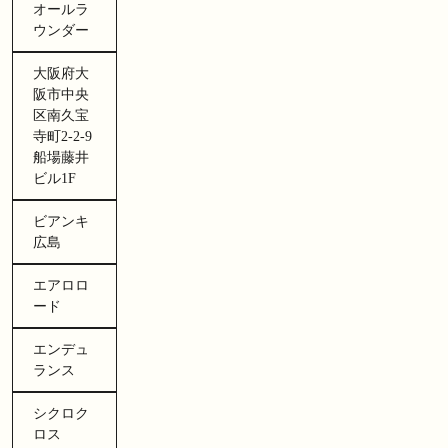
オールラ
ウンダー
大阪府大
阪市中央
区南久宝
寺町2-2-9
船場藤井
ビル1F
ビアンキ
広島
エアロロ
ード
エンデュ
ランス
シクロク
ロス