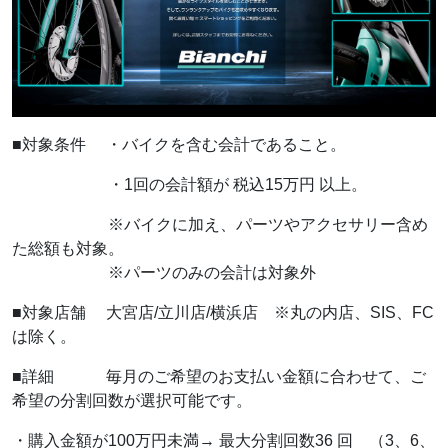
■対象条件 ・バイクを含む会計であること。
・1回の会計額が 税込15万円 以上。
※バイクに加え、パーツやアクセサリー含め
た総額も対象。
※パーツのみの会計は対象外
■対象店舗 大宮店/立川店/横浜店 ※丸の内店、SIS、FC
は除く。
■詳細 毎月のご希望のお支払い金額に合わせて、ご
希望の分割回数が選択可能です。
・購入金額が100万円未満→ 最大分割回数36 回 （3、6、