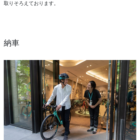
取りそろえております。
納車