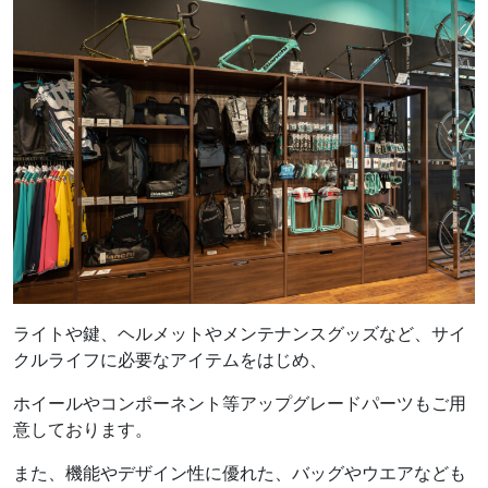
ライトや鍵、ヘルメットやメンテナンスグッズなど、サイ
クルライフに必要なアイテムをはじめ、
ホイールやコンポーネント等アップグレードパーツもご用
意しております。
また、機能やデザイン性に優れた、バッグやウエアなども