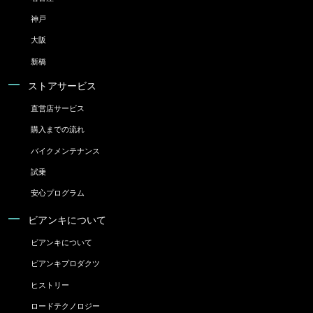
神戸
大阪
新橋
ストアサービス
直営店サービス
購入までの流れ
バイクメンテナンス
試乗
安心プログラム
ビアンキについて
ビアンキについて
ビアンキプロダクツ
ヒストリー
ロードテクノロジー