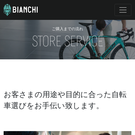
ご購入までの流れ
STORE SERVICE
お客さまの用途や目的に合った自転
車選びをお手伝い致します。