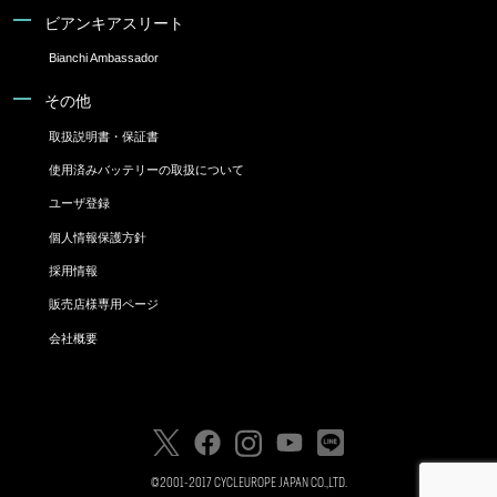
ビアンキアスリート
Bianchi Ambassador
その他
取扱説明書・保証書
使用済みバッテリーの取扱について
ユーザ登録
個人情報保護方針
採用情報
販売店様専用ページ
会社概要
©2001-2017 CYCLEUROPE JAPAN CO.,LTD.