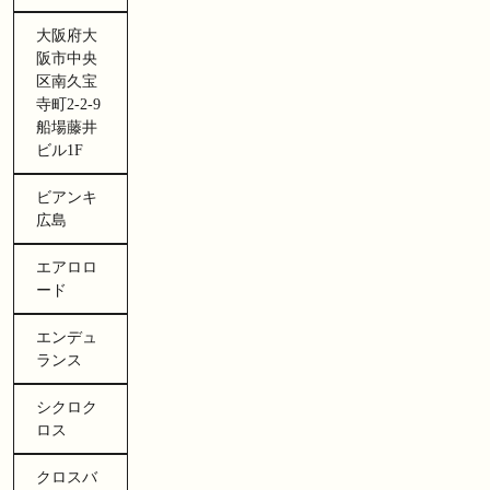
大阪府大
阪市中央
区南久宝
寺町2-2-9
船場藤井
ビル1F
ビアンキ
広島
エアロロ
ード
エンデュ
ランス
シクロク
ロス
クロスバ