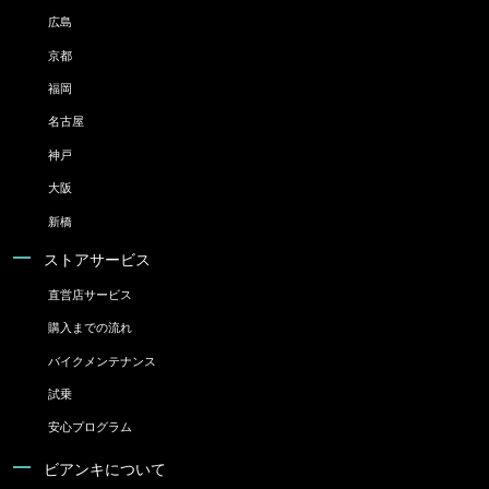
広島
京都
福岡
名古屋
神戸
大阪
新橋
ストアサービス
直営店サービス
購入までの流れ
バイクメンテナンス
試乗
安心プログラム
ビアンキについて