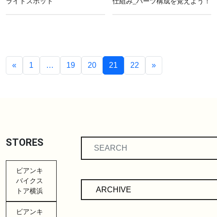
ライドスポット
仕組み_パーツ構成を覚えよう！
«
1
…
19
20
21
22
»
STORES
ビアンキ
バイクス
トア横浜
ビアンキ