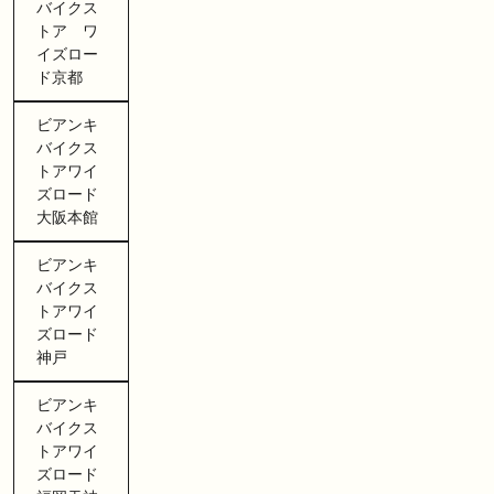
バイクス
トア ワ
イズロー
ド京都
ビアンキ
バイクス
トアワイ
ズロード
大阪本館
ビアンキ
バイクス
トアワイ
ズロード
神戸
ビアンキ
バイクス
トアワイ
ズロード