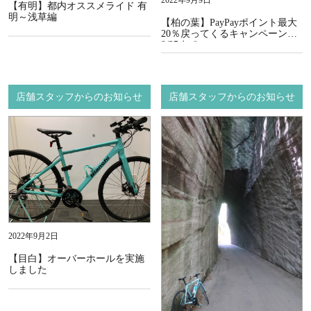
【有明】都内オススメライド 有
明～浅草編
【柏の葉】PayPayポイント最大
20％戻ってくるキャンペーン
9/25まで
店舗スタッフからのお知らせ
店舗スタッフからのお知らせ
2022年9月2日
【目白】オーバーホールを実施
しました