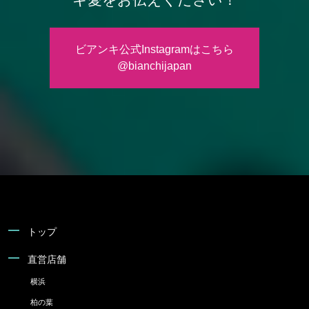
ビアンキ公式Instagramはこちら
@bianchijapan
トップ
直営店舗
横浜
柏の葉