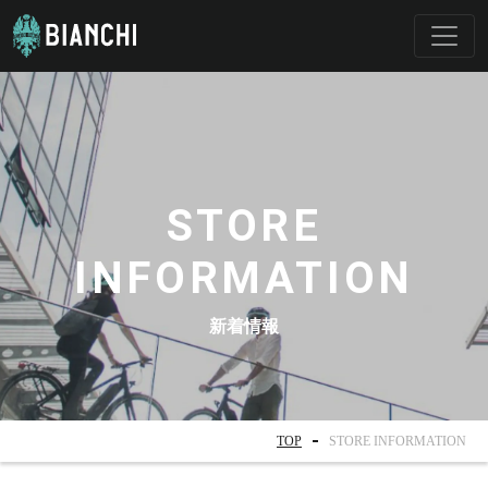
STORE
INFORMATION
新着情報
TOP
STORE INFORMATION