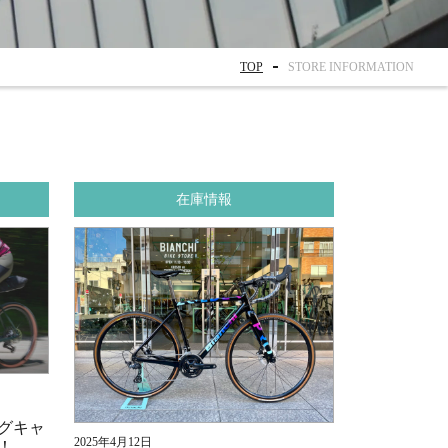
TOP
STORE INFORMATION
在庫情報
グキャ
2025年4月12日
！