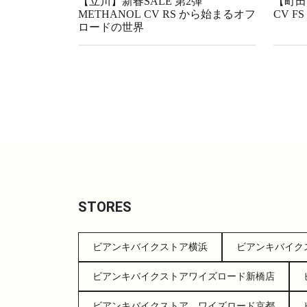
【立川】新春SALE 第2弾
【町田】
METHANOL CV RS から始まるオフ
CV FS
ロードの世界
STORES
ビアンキバイクストア横浜
ビアンキバイク
ビアンキバイクストアワイズロード新橋店
ビアンキバイクストア ワイズロード京都