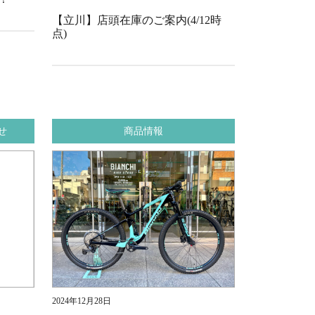
【立川】店頭在庫のご案内(4/12時
点)
せ
商品情報
2024年12月28日