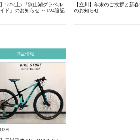
】1/25(土) 『狭山湖グラベル
【立川】年末のご挨拶と新春
イド』のお知らせ ～1/24追記
のお知らせ
商品情報
月13日