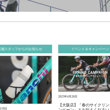
店舗スタッフからのお知らせ
イベント＆キャンペーン
2025年4月26日
【大阪店】「春のサイクリン
月19日
ンペーン」とお伝えください