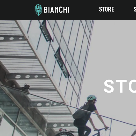
STORE
ST