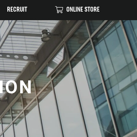
RECRUIT
ONLINE STORE
ION