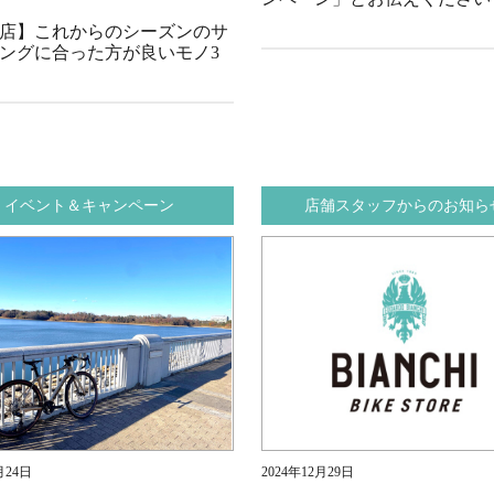
店】これからのシーズンのサ
ングに合った方が良いモノ3
イベント＆キャンペーン
店舗スタッフからのお知ら
月24日
2024年12月29日