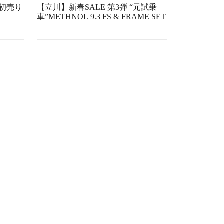
【立川】新春SALE 第3弾 “元試乗
初売り
車”METHNOL 9.3 FS & FRAME SET