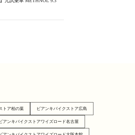
元試乗車 METHNOL 9.3
ストア柏の葉
ビアンキバイクストア広島
ビアンキバイクストアワイズロード名古屋
ビアンキバイクストアワイズロード大阪本館