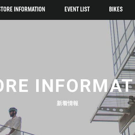
STORE INFORMATION
EVENT LIST
BIKES
ORE INFORMAT
新着情報