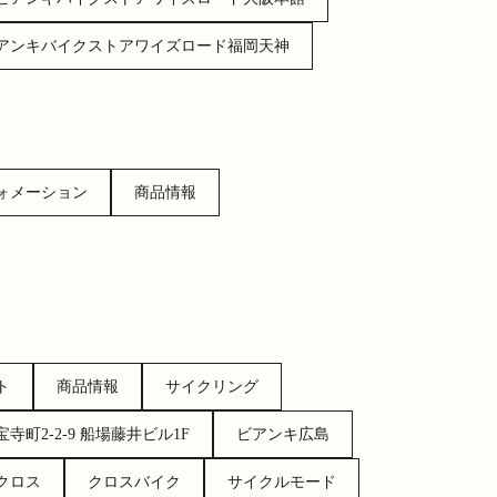
アンキバイクストアワイズロード福岡天神
ォメーション
商品情報
ト
商品情報
サイクリング
町2-2-9 船場藤井ビル1F
ビアンキ広島
クロス
クロスバイク
サイクルモード