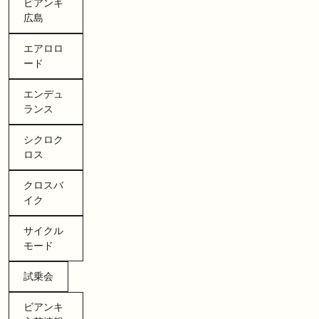
ビアンキ
広島
エアロロ
ード
エンデュ
ランス
シクロク
ロス
クロスバ
イク
サイクル
モード
試乗会
ビアンキ