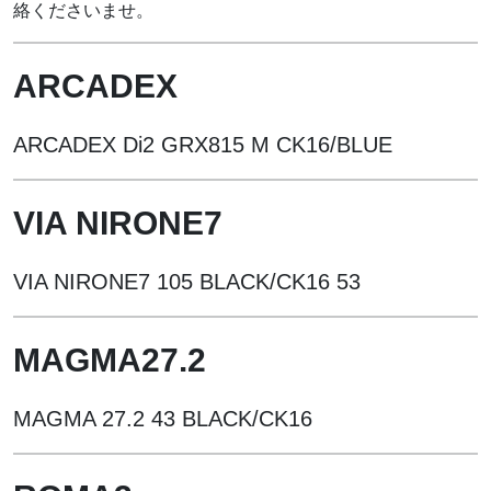
絡くださいませ。
ARCADEX
ARCADEX Di2 GRX815 M CK16/BLUE
VIA NIRONE7
VIA NIRONE7 105 BLACK/CK16 53
MAGMA27.2
MAGMA 27.2 43 BLACK/CK16