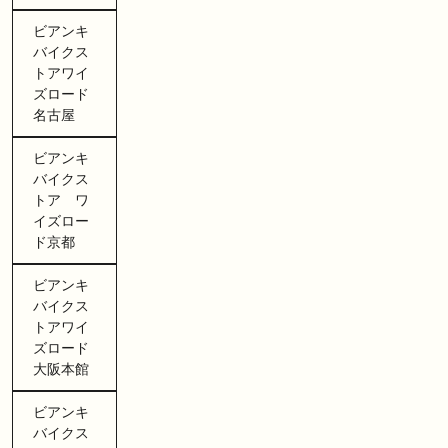
ビアンキ
バイクス
トアワイ
ズロード
名古屋
ビアンキ
バイクス
トア ワ
イズロー
ド京都
ビアンキ
バイクス
トアワイ
ズロード
大阪本館
ビアンキ
バイクス