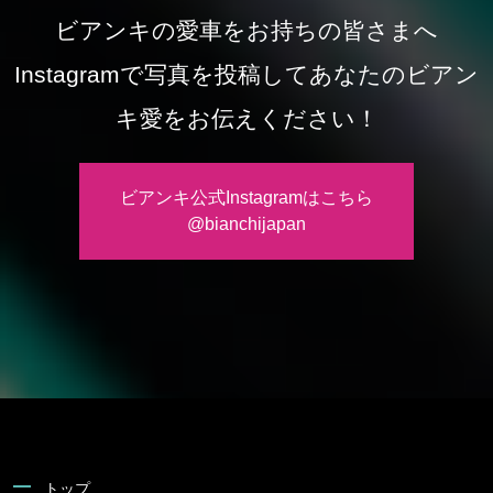
ビアンキの愛車をお持ちの皆さまへ
Instagramで写真を投稿してあなたのビアン
キ愛をお伝えください！
ビアンキ公式Instagramはこちら
@bianchijapan
トップ