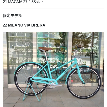
21 MAGMA 27.2 38size
限定モデル
22 MILANO VIA BRERA