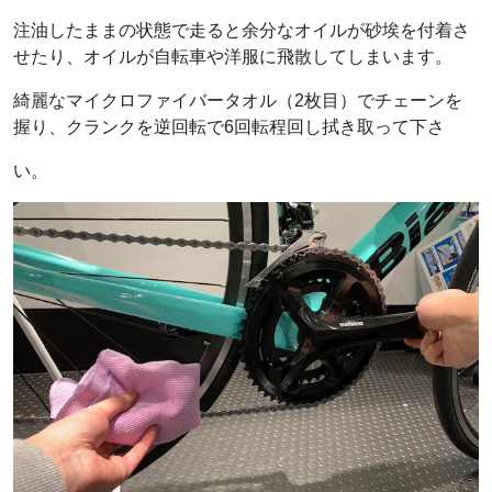
注油したままの状態で走ると余分なオイルが砂埃を付着さ
せたり、オイルが自転車や洋服に飛散してしまいます。
綺麗なマイクロファイバータオル（2枚目）でチェーンを
握り、クランクを逆回転で6回転程回し拭き取って下さ
い。