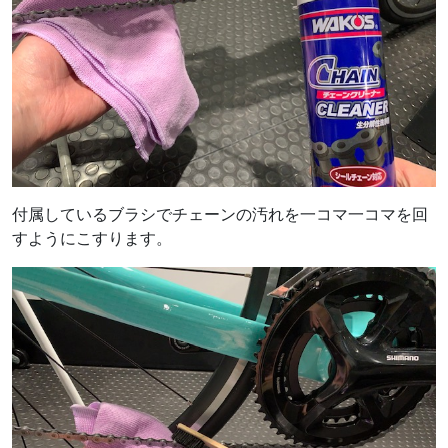
付属しているブラシでチェーンの汚れを一コマ一コマを回
すようにこすります。