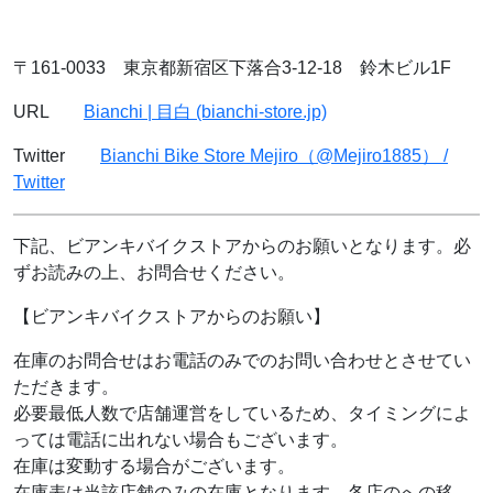
〒161-0033 東京都新宿区下落合3-12-18 鈴木ビル1F
URL
Bianchi | 目白 (bianchi-store.jp)
Twitter
Bianchi Bike Store Mejiro（@Mejiro1885） /
Twitter
下記、ビアンキバイクストアからのお願いとなります。必
ずお読みの上、お問合せください。
【ビアンキバイクストアからのお願い】
在庫のお問合せはお電話のみでのお問い合わせとさせてい
ただきます。
必要最低人数で店舗運営をしているため、タイミングによ
っては電話に出れない場合もございます。
在庫は変動する場合がございます。
在庫表は当該店舗のみの在庫となります。各店のへの移