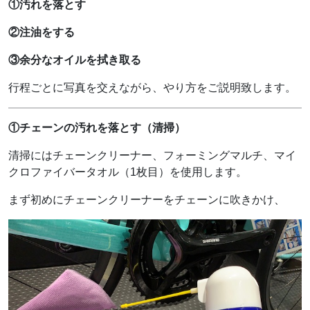
①汚れを落とす
②注油をする
③余分なオイルを拭き取る
行程ごとに写真を交えながら、やり方をご説明致します。
①チェーンの汚れを落とす（清掃）
清掃にはチェーンクリーナー、フォーミングマルチ、マイ
クロファイバータオル（1枚目）を使用します。
まず初めにチェーンクリーナーをチェーンに吹きかけ、