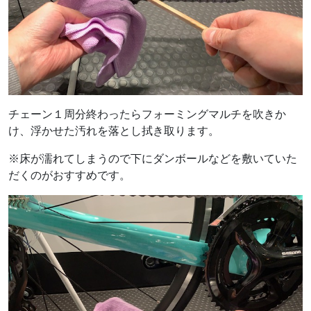
チェーン１周分終わったらフォーミングマルチを吹きか
け、浮かせた汚れを落とし拭き取ります。
※床が濡れてしまうので下にダンボールなどを敷いていた
だくのがおすすめです。