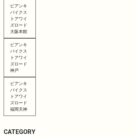
ビアンキ
バイクス
トアワイ
ズロード
大阪本館
ビアンキ
バイクス
トアワイ
ズロード
神戸
ビアンキ
バイクス
トアワイ
ズロード
福岡天神
CATEGORY