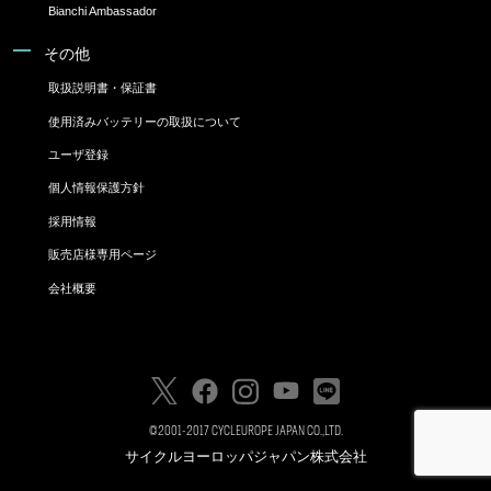
Bianchi Ambassador
その他
取扱説明書・保証書
使用済みバッテリーの取扱について
ユーザ登録
個人情報保護方針
採用情報
販売店様専用ページ
会社概要
©2001-2017 CYCLEUROPE JAPAN CO.,LTD.
サイクルヨーロッパジャパン株式会社