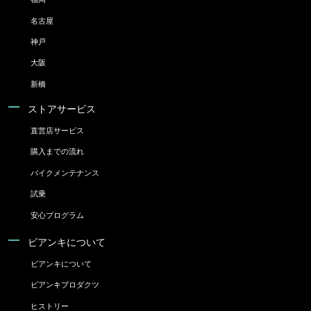
名古屋
神戸
大阪
新橋
ストアサービス
直営店サービス
購入までの流れ
バイクメンテナンス
試乗
安心プログラム
ビアンキについて
ビアンキについて
ビアンキプロダクツ
ヒストリー