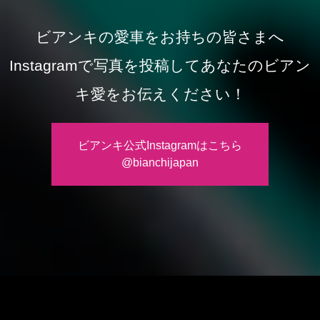
ビアンキの愛車をお持ちの皆さまへ
Instagramで写真を投稿してあなたのビアン
キ愛をお伝えください！
ビアンキ公式Instagramはこちら
@bianchijapan