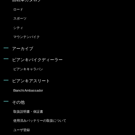
ロード
スポーツ
シティ
マウンテンバイク
アーカイブ
ビアンキバイクディーラー
ビアンキキャラバン
ビアンキアスリート
Bianchi Ambassador
その他
取扱説明書・保証書
使用済みバッテリーの取扱について
ユーザ登録