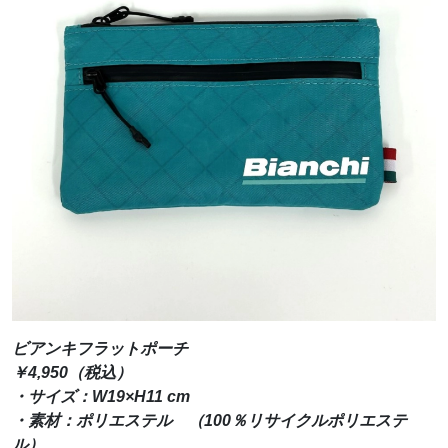
ビアンキフラットポーチ
￥4,950（税込）
・サイズ：W19×H11 cm
・素材：ポリエステル （100％リサイクルポリエステ
ル）