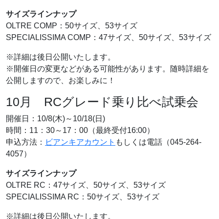
サイズラインナップ
OLTRE COMP：50サイズ、53サイズ
SPECIALISSIMA COMP：47サイズ、50サイズ、53サイズ
※詳細は後日公開いたします。
※開催日の変更などがある可能性があります。随時詳細を
公開しますので、お楽しみに！
10月 RCグレード乗り比べ試乗会
開催日：10/8(木)～10/18(日)
時間：11：30～17：00（最終受付16:00）
申込方法：
ビアンキアカウント
もしくは電話（045-264-
4057）
サイズラインナップ
OLTRE RC：47サイズ、50サイズ、53サイズ
SPECIALISSIMA RC：50サイズ、53サイズ
※詳細は後日公開いたします。