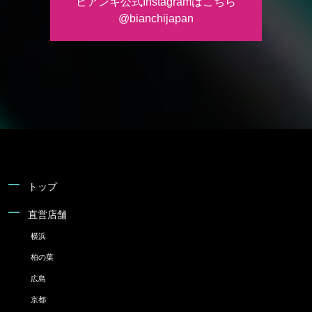
ビアンキ公式Instagramはこちら
@bianchijapan
トップ
直営店舗
横浜
柏の葉
広島
京都