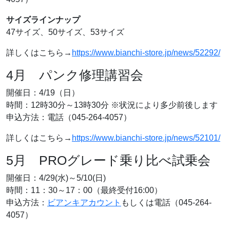
サイズラインナップ
47サイズ、50サイズ、53サイズ
詳しくはこちら→
https://www.bianchi-store.jp/news/52292/
4月 パンク修理講習会
開催日：4/19（日）
時間：12時30分～13時30分 ※状況により多少前後します
申込方法：電話（045-264-4057）
詳しくはこちら→
https://www.bianchi-store.jp/news/52101/
5月 PROグレード乗り比べ試乗会
開催日：4/29(水)～5/10(日)
時間：11：30～17：00（最終受付16:00）
申込方法：
ビアンキアカウント
もしくは電話（045-264-
4057）