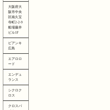
大阪府大
阪市中央
区南久宝
寺町2-2-9
船場藤井
ビル1F
ビアンキ
広島
エアロロ
ード
エンデュ
ランス
シクロク
ロス
クロスバ