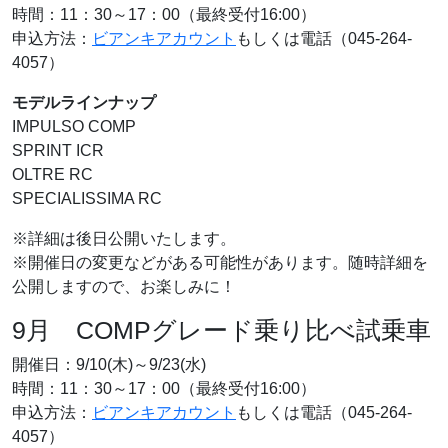
時間：11：30～17：00（最終受付16:00）
申込方法：
ビアンキアカウント
もしくは電話（045-264-
4057）
モデルラインナップ
IMPULSO COMP
SPRINT ICR
OLTRE RC
SPECIALISSIMA RC
※詳細は後日公開いたします。
※開催日の変更などがある可能性があります。随時詳細を
公開しますので、お楽しみに！
9月 COMPグレード乗り比べ試乗車
開催日：9/10(木)～9/23(水)
時間：11：30～17：00（最終受付16:00）
申込方法：
ビアンキアカウント
もしくは電話（045-264-
4057）