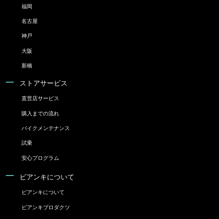
福岡
名古屋
神戸
大阪
新橋
ストアサービス
直営店サービス
購入までの流れ
バイクメンテナンス
試乗
安心プログラム
ビアンキについて
ビアンキについて
ビアンキプロダクツ