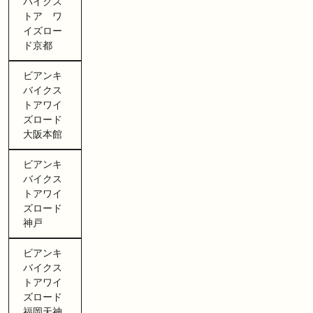
バイクス
トア ワ
イズロー
ド京都
ビアンキ
バイクス
トアワイ
ズロード
大阪本館
ビアンキ
バイクス
トアワイ
ズロード
神戸
ビアンキ
バイクス
トアワイ
ズロード
福岡天神