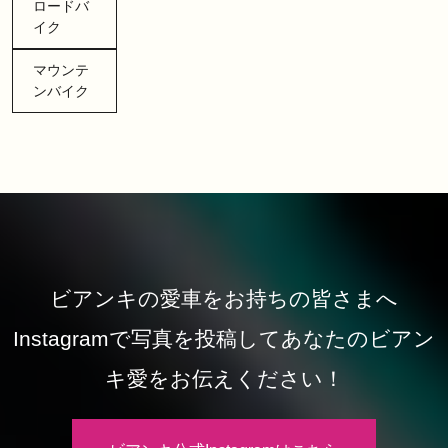
ロードバ
イク
マウンテ
ンバイク
ビアンキの愛車をお持ちの皆さまへ
Instagramで写真を投稿してあなたのビアン
キ愛をお伝えください！