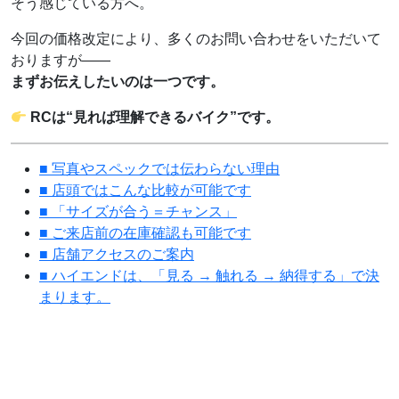
そう感じている方へ。
今回の価格改定により、多くのお問い合わせをいただいて
おりますが――
まずお伝えしたいのは一つです。
RCは“見れば理解できるバイク”です。
■ 写真やスペックでは伝わらない理由
■ 店頭ではこんな比較が可能です
■ 「サイズが合う＝チャンス」
■ ご来店前の在庫確認も可能です
■ 店舗アクセスのご案内
■ ハイエンドは、「見る → 触れる → 納得する」で決
まります。