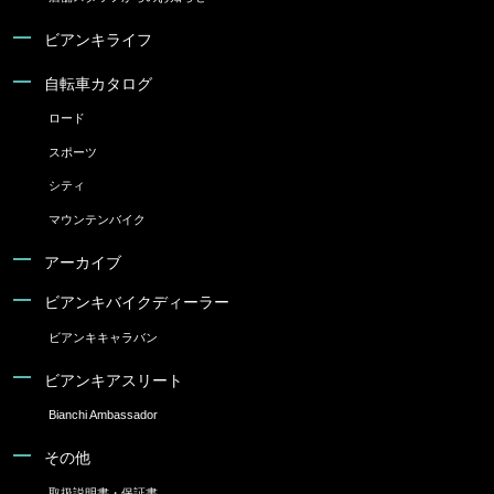
ビアンキライフ
自転車カタログ
ロード
スポーツ
シティ
マウンテンバイク
アーカイブ
ビアンキバイクディーラー
ビアンキキャラバン
ビアンキアスリート
Bianchi Ambassador
その他
取扱説明書・保証書