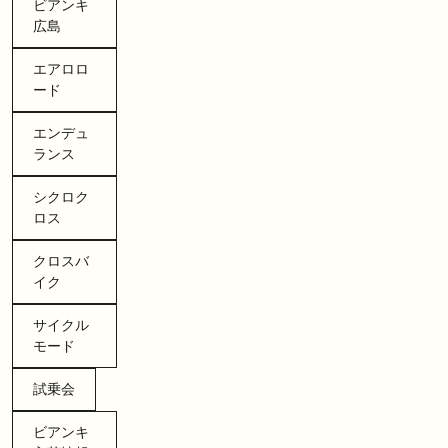
ビアンキ
広島
エアロロ
ード
エンデュ
ランス
シクロク
ロス
クロスバ
イク
サイクル
モード
試乗会
ビアンキ