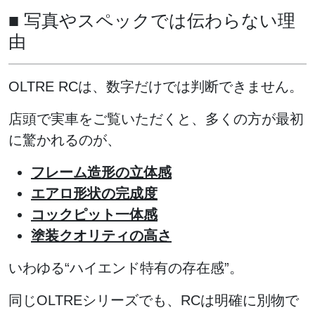
■ 写真やスペックでは伝わらない理
由
OLTRE RCは、数字だけでは判断できません。
店頭で実車をご覧いただくと、多くの方が最初
に驚かれるのが、
フレーム造形の立体感
エアロ形状の完成度
コックピット一体感
塗装クオリティの高さ
いわゆる“ハイエンド特有の存在感”。
同じOLTREシリーズでも、RCは明確に別物で