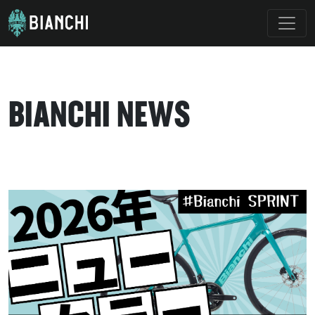
BIANCHI NEWS