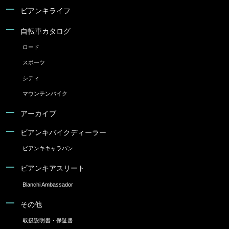
ビアンキライフ
自転車カタログ
ロード
スポーツ
シティ
マウンテンバイク
アーカイブ
ビアンキバイクディーラー
ビアンキキャラバン
ビアンキアスリート
Bianchi Ambassador
その他
取扱説明書・保証書