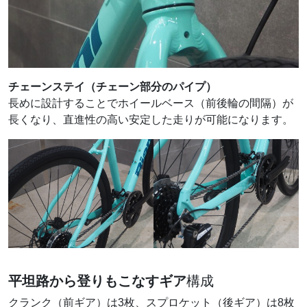
チェーンステイ（チェーン部分のパイプ）
長めに設計することでホイールベース（前後輪の間隔）が
長くなり、直進性の高い安定した走りが可能になります。
平坦路から登りもこなすギア
構成
クランク（前ギア）は3枚、スプロケット（後ギア）は8枚