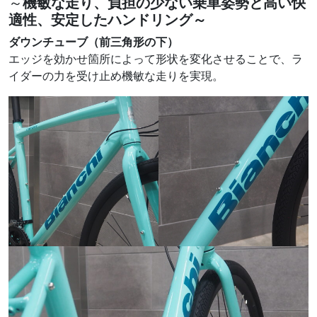
～
機敏な走り、負担の少ない乗車姿勢と高い快
適性、安定したハンドリング～
ダウンチューブ（前三角形の下）
エッジを効かせ箇所によって形状を変化させることで、ラ
イダーの力を受け止め機敏な走りを実現。