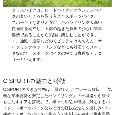
クロスバイクは、ロードバイクとマウンテンバイ
クの良いところを取り入れたスポーツバイク。
スポーティな走りと安定したハンドリング＆高い
快適性を両立し、上体の起きた負担の少ない乗車
姿勢であることから気軽に楽しむことができま
す。通勤・通学などのモビリティはもちろん、サ
イクリングやツーリングなどにも対応するスペッ
クなので、スポーツバイクの中では身近なカテゴ
リーといえます。
C SPORTの魅力と特徴
C SPORTの大きな特徴は「最適化したフレーム形状」「気
軽な乗車姿勢と安定したハンドリング」「平坦路から登り
もこなすギアを搭載」で、様々な用途や環境に対応するバ
イク。スポーツバイクならではの軽快な走りを楽しみつつ
初めてスポーツバイクに乗る方でも馴染みやすい乗車姿勢