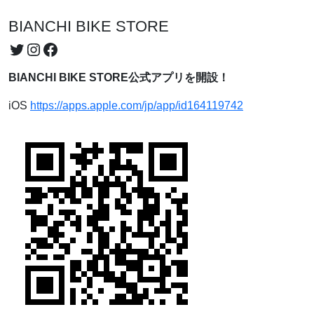
BIANCHI BIKE STORE
Twitter
Instagram
Facebook
BIANCHI BIKE STORE公式アプリを開設！
iOS
https://apps.apple.com/jp/app/id164119742