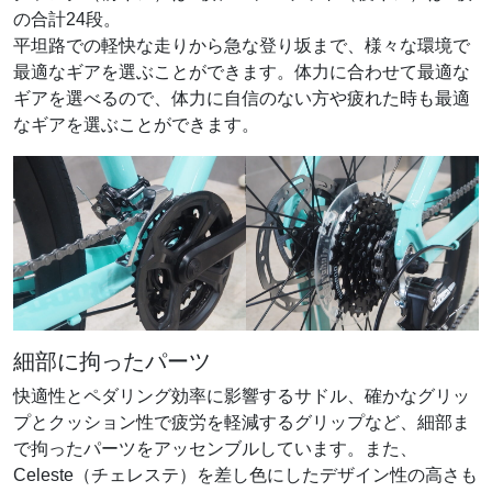
の合計24段。
平坦路での軽快な走りから急な登り坂まで、様々な環境で
最適なギアを選ぶことができます。体力に合わせて最適な
ギアを選べるので、体力に自信のない方や疲れた時も最適
なギアを選ぶことができます。
細部に拘ったパーツ
快適性とペダリング効率に影響するサドル、確かなグリッ
プとクッション性で疲労を軽減するグリップなど、細部ま
で拘ったパーツをアッセンブルしています。また、
Celeste（チェレステ）を差し色にしたデザイン性の高さも