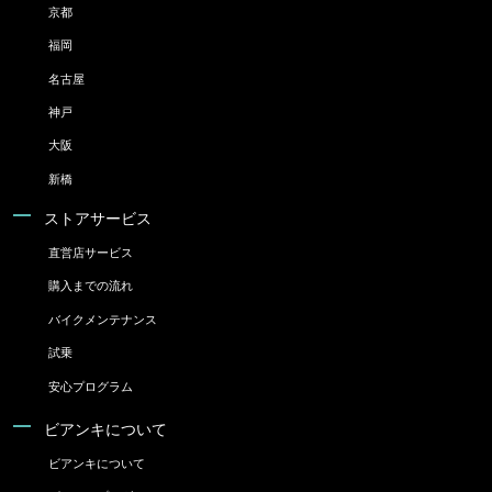
京都
福岡
名古屋
神戸
大阪
新橋
ストアサービス
直営店サービス
購入までの流れ
バイクメンテナンス
試乗
安心プログラム
ビアンキについて
ビアンキについて