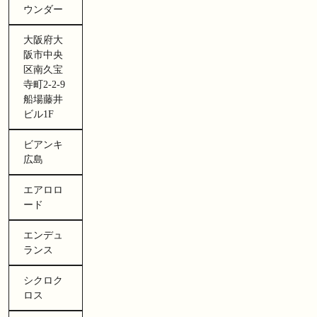
ウンダー
大阪府大
阪市中央
区南久宝
寺町2-2-9
船場藤井
ビル1F
ビアンキ
広島
エアロロ
ード
エンデュ
ランス
シクロク
ロス