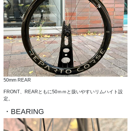
50mm REAR
FRONT、REARともに50ｍｍと扱いやすいリムハイト設
定。
・BEARING