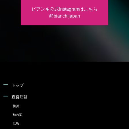
ビアンキ公式Instagramはこちら
@bianchijapan
トップ
直営店舗
横浜
柏の葉
広島