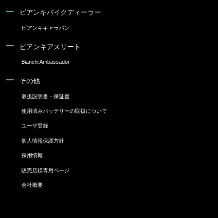
ビアンキバイクディーラー
ビアンキキャラバン
ビアンキアスリート
Bianchi Ambassador
その他
取扱説明書・保証書
使用済みバッテリーの取扱について
ユーザ登録
個人情報保護方針
採用情報
販売店様専用ページ
会社概要