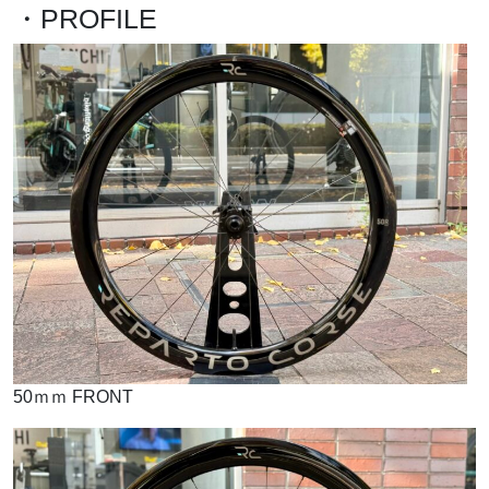
・PROFILE
50ｍｍ FRONT