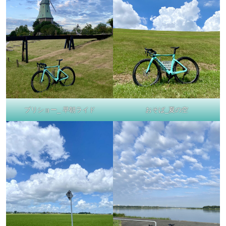
ブリショー_ 早朝ライド
おそば_夏の空