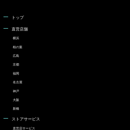
トップ
直営店舗
横浜
柏の葉
広島
京都
福岡
名古屋
神戸
大阪
新橋
ストアサービス
直営店サービス