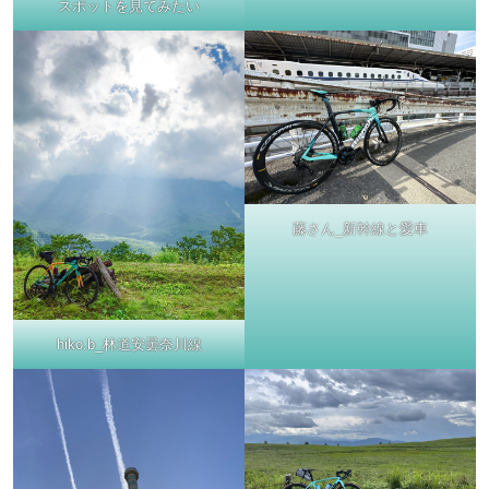
スポットを見てみたい
藤さん_新幹線と愛車
hiko.b_林道安曇奈川線