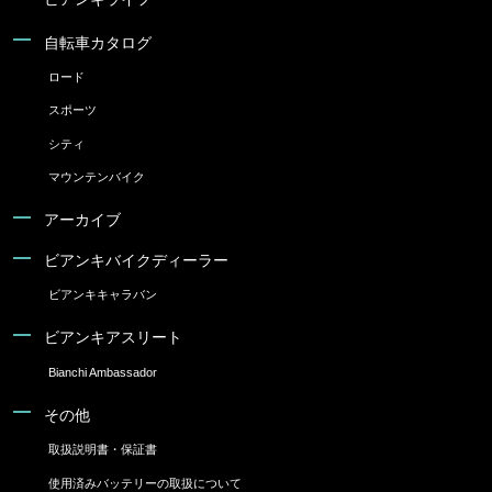
自転車カタログ
ロード
スポーツ
シティ
マウンテンバイク
アーカイブ
ビアンキバイクディーラー
ビアンキキャラバン
ビアンキアスリート
Bianchi Ambassador
その他
取扱説明書・保証書
使用済みバッテリーの取扱について