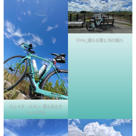
Elmo_流れる雲と川の流れ.
ジェイク・スタン_蒼と白とチ
ェレステと