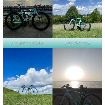
おそば_爽やかな空
ゆう_初アワイチ記念に