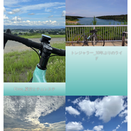
トレジャラー_10年ぶりのライ
ド
Elmo_夏空とチェレステ