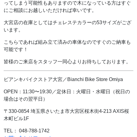
ってしまう可能性もありますので木になっている方はすぐ
にご相談にお越しいただければ幸いです。
大宮店の在庫としてはチェレステカラーの53サイズがござ
います。
こちらであれば組み立て済みの車体なのですぐのご納車も
可能です！
皆様のご来店をスタッフ一同心よりお待ちしております。
ビアンキバイクストア大宮／Bianchi Bike Store Omiya
OPEN：11:30〜19:30／定休日：火曜日・水曜日（祝日の
場合はその翌平日）
〒330-0854 埼玉県さいたま市大宮区桜木街4-213 AXIS桜
木町ビル1F
TEL： 048-788-1742