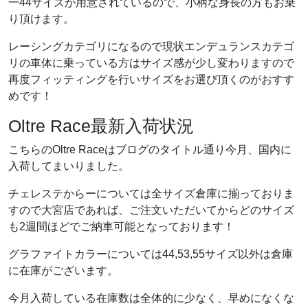
一44サイズが用意されているので、小柄な身長の方もお乗
り頂けます。
レーシングカテゴリになるので現状エンデュランスカテゴ
リの車体に乗っている方はサイズ感が少し変わりますので
再度フィッティングを行いサイズをお選び頂くのがおすす
めです！
Oltre Race最新入荷状況
こちらのOltre Raceはブログのタイトル通り今月、国内に
入荷してまいりました。
チェレステからーについては全サイズ倉庫に揃っておりま
すので大宮店であれば、ご注文いただいてからどのサイズ
も2週間ほどでご納車可能となっております！
グラファイトカラーについては44,53,55サイズ以外は倉庫
に在庫がございます。
今月入荷している在庫数は全体的に少なく、早めになくな