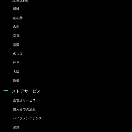
横浜
柏の葉
広島
京都
福岡
名古屋
神戸
大阪
新橋
ストアサービス
直営店サービス
購入までの流れ
バイクメンテナンス
試乗