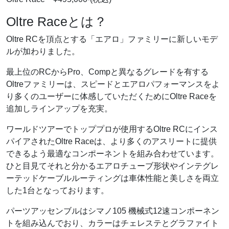
Oltre Raceとは？
Oltre RCを頂点とする「エアロ」ファミリーに新しいモデ
ルが加わりました。
最上位のRCからPro、Compと異なるグレードを有する
Oltreファミリーは、スピードとエアロパフォーマンスをよ
り多くのユーザーに体感していただくためにOltre Raceを
追加しラインアップを充実。
ワールドツアーでトッププロが使用するOltre RCにインス
パイアされたOltre Raceは、より多くのアスリートに提供
できるよう最適なコンポーネントを組み合わせています。
ひと目見てそれと分かるエアロチューブ形状やインテグレ
ーテッドケーブルルーティングは車体性能と美しさを両立
した1台となっております。
パーツアッセンブルはシマノ105 機械式12速コンポーネン
トを組み込んでおり、カラーはチェレステとグラファイト