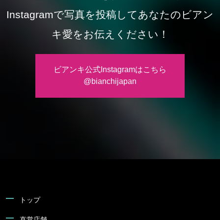
Instagramで写真を投稿してあなたのビアン
キ愛をお伝えください！
ビアンキ公式Instagramはこちら
@bianchijapan
トップ
直営店舗