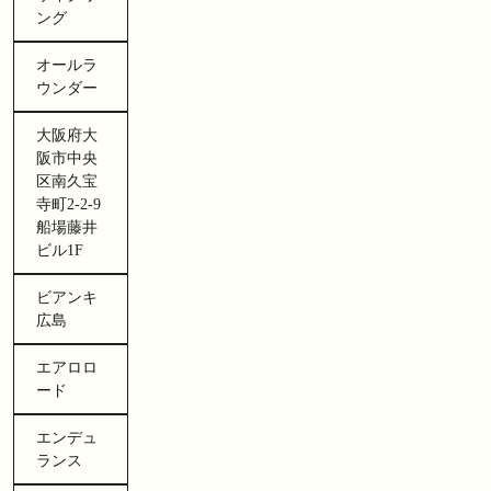
ング
オールラ
ウンダー
大阪府大
阪市中央
区南久宝
寺町2-2-9
船場藤井
ビル1F
ビアンキ
広島
エアロロ
ード
エンデュ
ランス