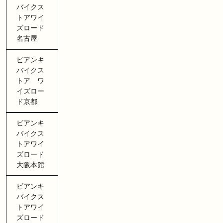
バイクス
トアワイ
ズロード
名古屋
ビアンキ
バイクス
トア ワ
イズロー
ド京都
ビアンキ
バイクス
トアワイ
ズロード
大阪本館
ビアンキ
バイクス
トアワイ
ズロード