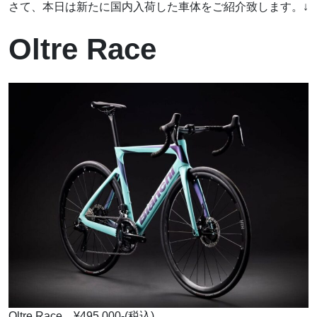
さて、本日は新たに国内入荷した車体をご紹介致します。↓
Oltre Race
Oltre Race ¥495,000-(税込)