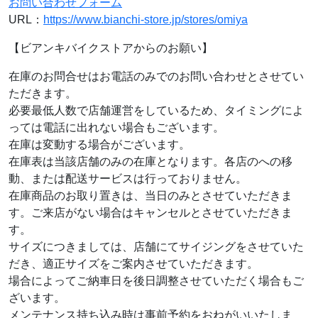
お問い合わせフォーム
URL：
https://www.bianchi-store.jp/stores/omiya
【ビアンキバイクストアからのお願い】
在庫のお問合せはお電話のみでのお問い合わせとさせてい
ただきます。
必要最低人数で店舗運営をしているため、タイミングによ
っては電話に出れない場合もございます。
在庫は変動する場合がございます。
在庫表は当該店舗のみの在庫となります。各店のへの移
動、または配送サービスは行っておりません。
在庫商品のお取り置きは、当日のみとさせていただきま
す。ご来店がない場合はキャンセルとさせていただきま
す。
サイズにつきましては、店舗にてサイジングをさせていた
だき、適正サイズをご案内させていただきます。
場合によってご納車日を後日調整させていただく場合もご
ざいます。
メンテナンス持ち込み時は事前予約をおねがいいたしま