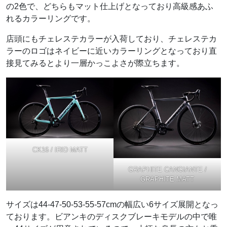
の2色で、どちらもマット仕上げとなっており高級感あふ
れるカラーリングです。
店頭にもチェレステカラーが入荷しており、チェレステカ
ラーのロゴはネイビーに近いカラーリングとなっており直
接見てみるとより一層かっこよさが際立ちます。
CK16 / IRID MATT
GRAPHITE CANGIANTE /
GRAPHITE MATT
サイズは44-47-50-53-55-57cmの幅広い6サイズ展開となっ
ております。ビアンキのディスクブレーキモデルの中で唯