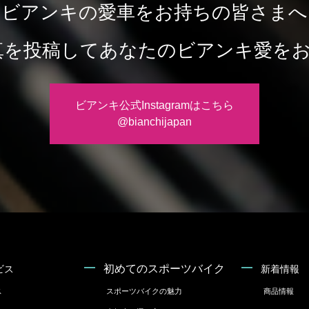
ビアンキの愛車をお持ちの皆さまへ
mで写真を投稿してあなたのビアンキ愛
ビアンキ公式Instagramはこちら
@bianchijapan
初めてのスポーツバイク
ビス
新着情報
ス
スポーツバイクの魅力
商品情報