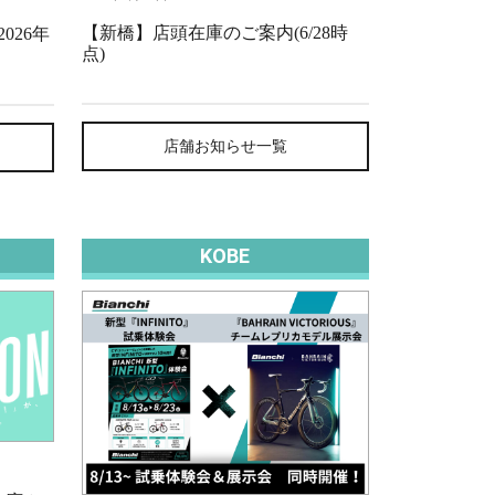
【新橋】店頭在庫のご案内(6/28時
026年
点)
店舗お知らせ一覧
KOBE