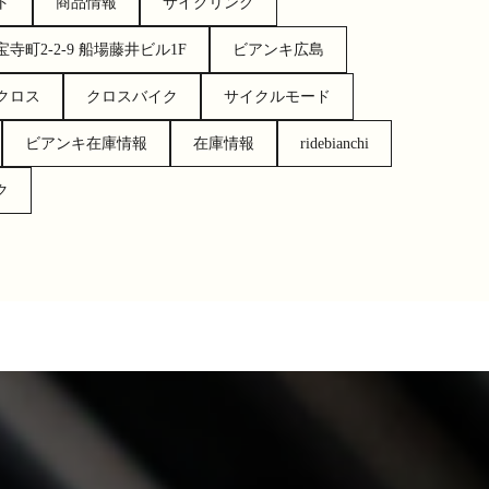
ト
商品情報
サイクリング
町2-2-9 船場藤井ビル1F
ビアンキ広島
クロス
クロスバイク
サイクルモード
ビアンキ在庫情報
在庫情報
ridebianchi
ク