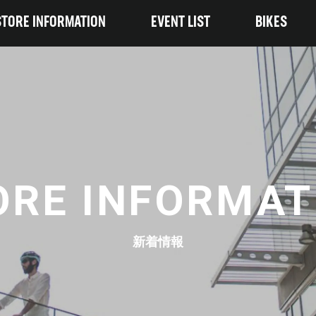
STORE INFORMATION
EVENT LIST
BIKES
ORE INFORMAT
新着情報