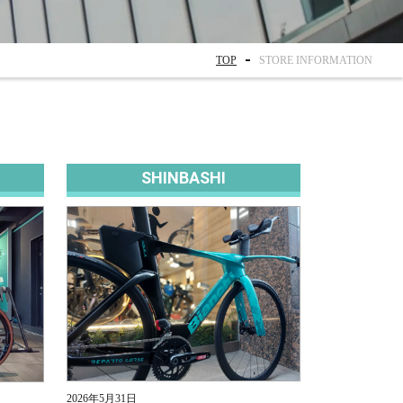
TOP
STORE INFORMATION
SHINBASHI
2026年5月31日