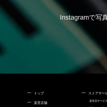
Instagra
トップ
ストアサー
直営店サービ
直営店舗