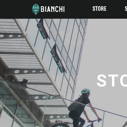
STORE
ST