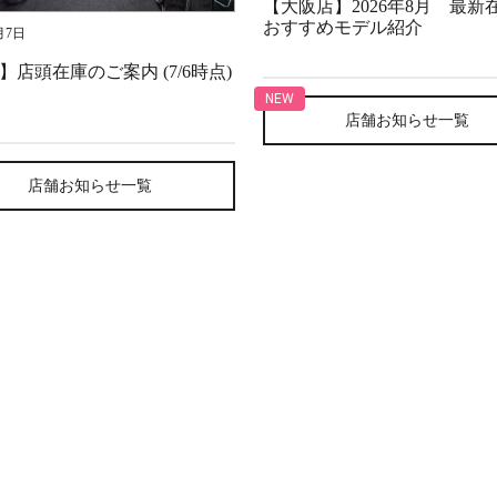
【大阪店】2026年8月 最新
おすすめモデル紹介
月7日
】店頭在庫のご案内 (7/6時点)
店舗お知らせ一覧
店舗お知らせ一覧