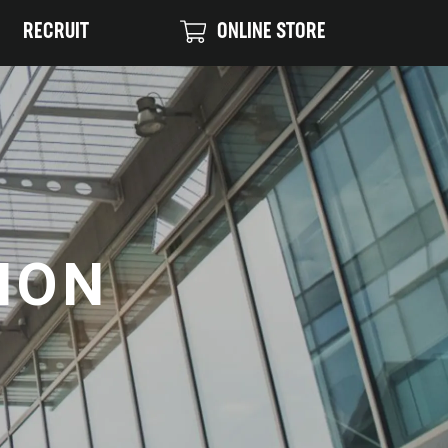
RECRUIT
ONLINE STORE
ION