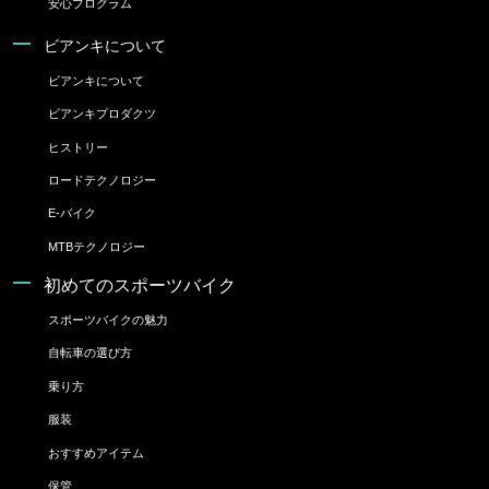
安心プログラム
ビアンキについて
ビアンキについて
ビアンキプロダクツ
ヒストリー
ロードテクノロジー
E-バイク
MTBテクノロジー
初めてのスポーツバイク
スポーツバイクの魅力
自転車の選び方
乗り方
服装
おすすめアイテム
保管