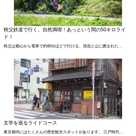
秩父鉄道で行く。自然満喫！あっという間の50キロライ
ド！
秩父は都心から電車で約80分ほどで行ける、清流と山に囲まれた…
文学を巡るライドコース
東京都内にはたくさんの歴史観光スポットがあります。 江戸時代…