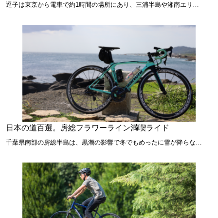
逗子は東京から電車で約1時間の場所にあり、三浦半島や湘南エリ…
日本の道百選。房総フラワーライン満喫ライド
千葉県南部の房総半島は、黒潮の影響で冬でもめったに雪が降らな…