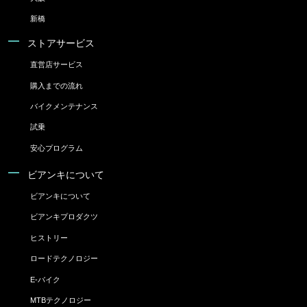
新橋
ストアサービス
直営店サービス
購入までの流れ
バイクメンテナンス
試乗
安心プログラム
ビアンキについて
ビアンキについて
ビアンキプロダクツ
ヒストリー
ロードテクノロジー
E-バイク
MTBテクノロジー