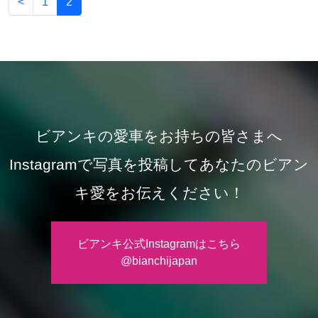
<
1
2
ビアンキの愛車をお持ちの皆さまへ
Instagramで写真を投稿してあなたのビアン
キ愛をお伝えください！
ビアンキ公式Instagramはこちら
@bianchijapan