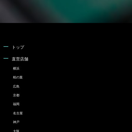
トップ
直営店舗
横浜
柏の葉
広島
京都
福岡
名古屋
神戸
大阪