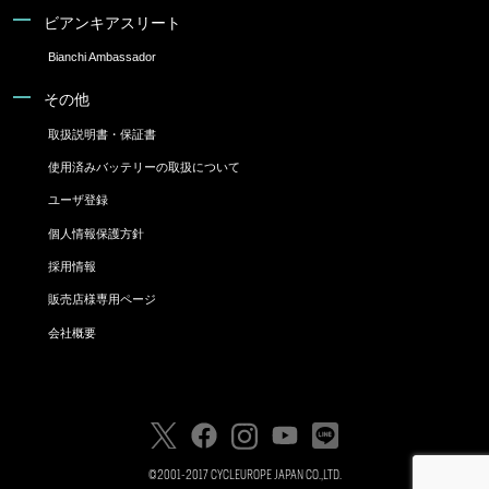
ビアンキアスリート
Bianchi Ambassador
その他
取扱説明書・保証書
使用済みバッテリーの取扱について
ユーザ登録
個人情報保護方針
採用情報
販売店様専用ページ
会社概要
©2001-2017 CYCLEUROPE JAPAN CO.,LTD.