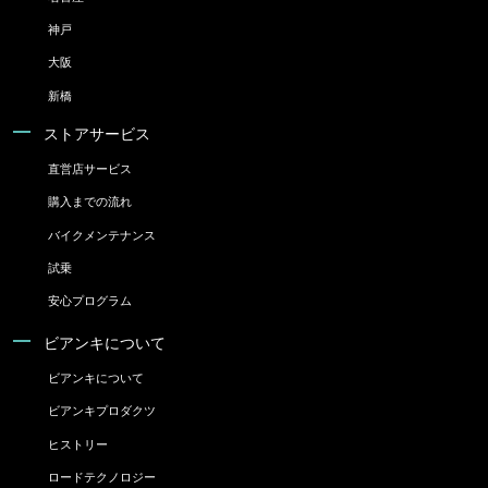
神戸
大阪
新橋
ストアサービス
直営店サービス
購入までの流れ
バイクメンテナンス
試乗
安心プログラム
ビアンキについて
ビアンキについて
ビアンキプロダクツ
ヒストリー
ロードテクノロジー