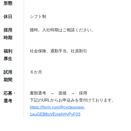
形態
休日
シフト制
採用
随時。入社時期はご相談ください。
時期
福利
社会保険、通勤手当、社員割引
厚生
試用
６か月
期間
応募・
書類選考 → 面接 → 採用
下記のURLからお申込みを受付けております。
選考
https://form.run/@cycleurope-
1euGEB8oVEmehHyPyF03