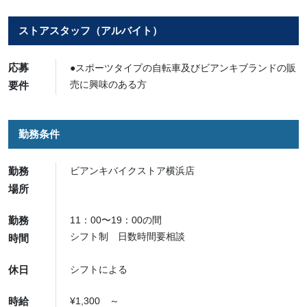
ストアスタッフ（アルバイト）
応募
●スポーツタイプの自転車及びビアンキブランドの販
売に興味のある方
要件
勤務条件
勤務
ビアンキバイクストア横浜店
場所
勤務
11：00〜19：00の間
シフト制 日数時間要相談
時間
休日
シフトによる
時給
¥1,300 ～