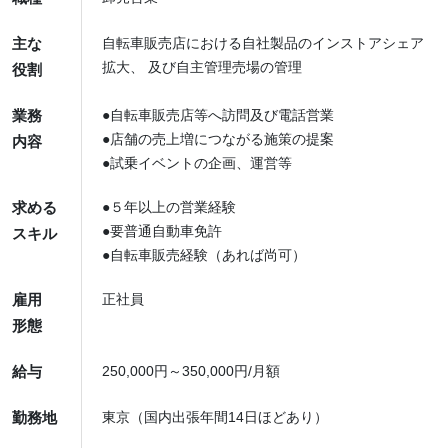
主な
自転車販売店における自社製品のインストアシェア
拡大、
及び自主管理売場の管理
役割
業務
●自転車販売店等へ訪問及び電話営業
●店舗の売上増につながる施策の提案
内容
●試乗イベントの企画、運営等
求める
●５年以上の営業経験
●要普通自動車免許
スキル
●自転車販売経験（あれば尚可）
雇用
正社員
形態
給与
250,000円～350,000円/月額
勤務地
東京（国内出張年間14日ほどあり）