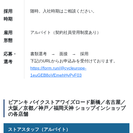
採用
随時。入社時期はご相談ください。
時期
雇用
アルバイト（契約社員登用制度あり）
形態
応募・
書類選考 → 面接 → 採用
下記のURLからお申込みを受付けております。
選考
https://form.run/@cycleurope-
1euGEB8oVEmehHyPyF03
ビアンキ バイクストアワイズロード新橋／名古屋／
大阪／京都／神戸／福岡天神 ショップインショップ
の各店舗
ストアスタッフ（アルバイト）