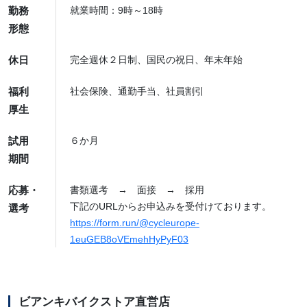
勤務
就業時間：9時～18時
形態
休日
完全週休２日制、国民の祝日、年末年始
福利
社会保険、通勤手当、社員割引
厚生
試用
６か月
期間
応募・
書類選考 → 面接 → 採用
下記のURLからお申込みを受付けております。
選考
https://form.run/@cycleurope-
1euGEB8oVEmehHyPyF03
ビアンキバイクストア直営店