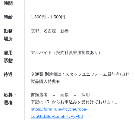
時間
時給
1,300円～1,500円
勤務
京都、名古屋、新橋
場所
雇用
アルバイト（契約社員登用制度あり）
形態
待遇
交通費 別途相談 / スタッフユニフォーム貸与有/自社
製品購入特典有
応募・
書類選考 → 面接 → 採用
下記のURLからお申込みを受付けております。
選考
https://form.run/@cycleurope-
1euGEB8oVEmehHyPyF03