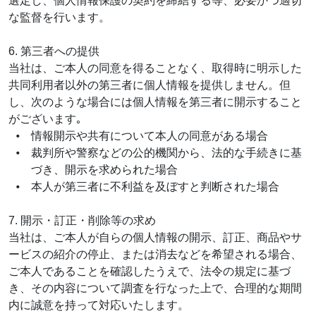
選定し、個人情報保護の契約を締結する等、必要かつ適切
な監督を行います。
6. 第三者への提供
当社は、ご本人の同意を得ることなく、取得時に明示した
共同利用者以外の第三者に個人情報を提供しません。但
し、次のような場合には個人情報を第三者に開示すること
がございます｡
情報開示や共有について本人の同意がある場合
裁判所や警察などの公的機関から、法的な手続きに基
づき、開示を求められた場合
本人が第三者に不利益を及ぼすと判断された場合
7. 開示・訂正・削除等の求め
当社は、ご本人が自らの個人情報の開示、訂正、商品やサ
ービスの紹介の停止、または消去などを希望される場合、
ご本人であることを確認したうえで、法令の規定に基づ
き、その内容について調査を行なった上で、合理的な期間
内に誠意を持って対応いたします。