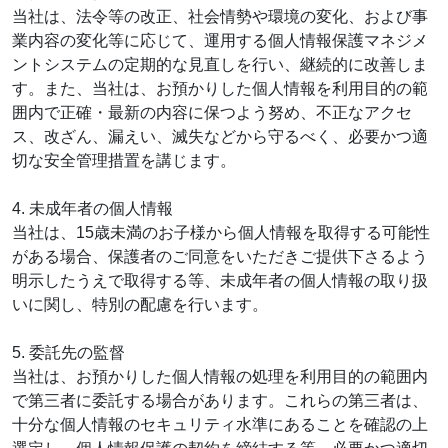
当社は、法令等の改正、社会情勢や環境の変化、および事
業内容の変化等に応じて、運用する個人情報保護マネジメ
ントシステムの定期的な見直しを行い、継続的に改善しま
す。また、当社は、お預かりした個人情報を利用目的の範
囲内で正確・最新の内容に保つよう努め、不正なアクセ
ス、改ざん、漏えい、滅失などから守るべく、必要かつ適
切な安全管理措置を講じます。
4. 未成年者の個人情報
当社は、15歳未満のお子様から個人情報を取得する可能性
がある場合、保護者のご同意をいただきご提供下さるよう
明示したうえで取得する等、未成年者の個人情報の取り扱
いに関し、特別の配慮を行います。
5. 委託先の監督
当社は、お預かりした個人情報の処理を利用目的の範囲内
で第三者に委託する場合があります。これらの第三者は、
十分な個人情報のセキュリティ水準にあることを確認の上