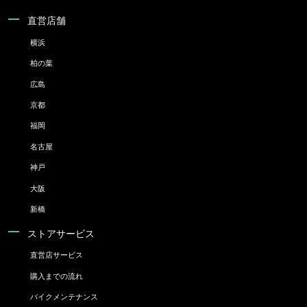
直営店舗
横浜
柏の葉
広島
京都
福岡
名古屋
神戸
大阪
新橋
ストアサービス
直営店サービス
購入までの流れ
バイクメンテナンス