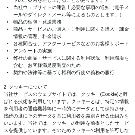
トのご案内を差し上げることがあります。）
当社ウェブサイトの運営上必要な事項の通知（電子メ
ールやダイレクトメール等によるものとします。）
物品の梱包・発送業務
商品・サービスのご購入・ご利用に関する購入・課金
情報の管理、料金請求
各種問合せ、アフターサービスなどのお客様サポート
アンケートの実施
弊社の商品・サービスに関する利用状況、利用環境を
含む、お客様満足度調査のため
契約や法律等に基づく権利の行使や義務の履行
2. クッキーについて
当社サービスのウェブサイトでは、クッキー(Cookie)と呼
ばれる技術を利用しています。クッキーとは、特定の情報
を利用者の通信機器等に一時的にデータとして保持させ、
接続の度にそのデータを基に利用者を識別させる仕組みを
いいます。当社では、クッキーの利用を前提としたサービ
スを提供しています。そのためクッキーの利用を許可しな