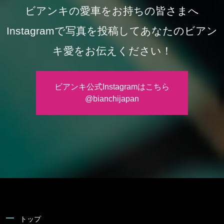
ビアンキの愛車をお持ちの皆さまへ
Instagramで写真を投稿してあなたのビアン
キ愛をお伝えください！
ビアンキ公式Instagramはこちら
@bianchijapan
トップ